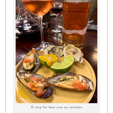
O rosé foi bem com as conchas