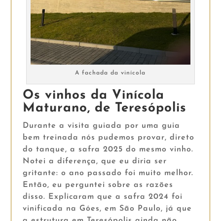
A fachada da vinícola
Os vinhos da Vinícola
Maturano, de Teresópolis
Durante a visita guiada por uma guia
bem treinada nós pudemos provar, direto
do tanque, a safra 2025 do mesmo vinho.
Notei a diferença, que eu diria ser
gritante: o ano passado foi muito melhor.
Então, eu perguntei sobre as razões
disso. Explicaram que a safra 2024 foi
vinificada na Góes, em São Paulo, já que
a estrutura em Teresópolis ainda não