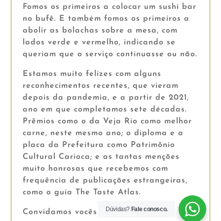
Fomos os primeiros a colocar um sushi bar
no bufê. E também fomos os primeiros a
abolir as bolachas sobre a mesa, com
lados verde e vermelho, indicando se
queriam que o serviço continuasse ou não.
Estamos muito felizes com alguns
reconhecimentos recentes, que vieram
depois da pandemia, e a partir de 2021,
ano em que completamos sete décadas.
Prêmios como o da Veja Rio como melhor
carne, neste mesmo ano; o diploma e a
placa da Prefeitura como Patrimônio
Cultural Carioca; e as tantas menções
muito honrosas que recebemos com
frequência de publicações estrangeiras,
como o guia The Taste Atlas.
Dúvidas?
Fale conosco.
Convidamos vocês a nos visitarem.