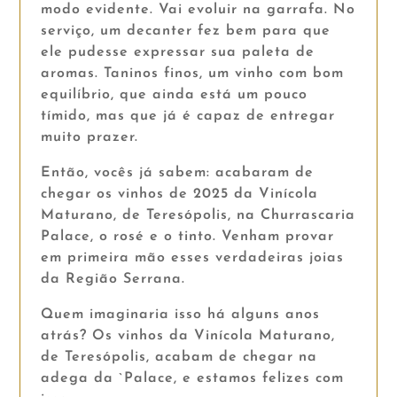
modo evidente. Vai evoluir na garrafa. No
serviço, um decanter fez bem para que
ele pudesse expressar sua paleta de
aromas. Taninos finos, um vinho com bom
equilíbrio, que ainda está um pouco
tímido, mas que já é capaz de entregar
muito prazer.
Então, vocês já sabem: acabaram de
chegar os vinhos de 2025 da Vinícola
Maturano, de Teresópolis, na Churrascaria
Palace, o rosé e o tinto. Venham provar
em primeira mão esses verdadeiras joias
da Região Serrana.
Quem imaginaria isso há alguns anos
atrás? Os vinhos da Vinícola Maturano,
de Teresópolis, acabam de chegar na
adega da `Palace, e estamos felizes com