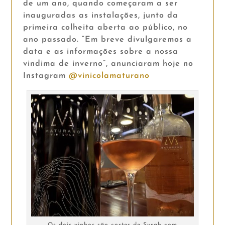
de um ano, quando começaram a ser
inauguradas as instalações, junto da
primeira colheita aberta ao público, no
ano passado. “Em breve divulgaremos a
data e as informações sobre a nossa
vindima de inverno”, anunciaram hoje no
Instagram
@vinicolamaturano
Os dois vinhos são cortes de Syrah com