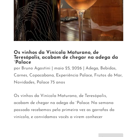
Os vinhos da Vinícola Maturano, de
Teresópolis, acabam de chegar na adega da
`Palace
por
Bruno Agostini
|
maio 25, 2026
|
Adega
,
Bebidas
,
Carnes
,
Copacabana
,
Experiência Palace
,
Frutos do Mar
,
Novidades
,
Palace 75 anos
Os vinhos da Vinícola Maturano, de Teresópolis,
acabam de chegar na adega da `Palace. Na semana
passada recebemos pela primeira vez as garrafas da
vinícola, e convidamos vocês a virem conhecer