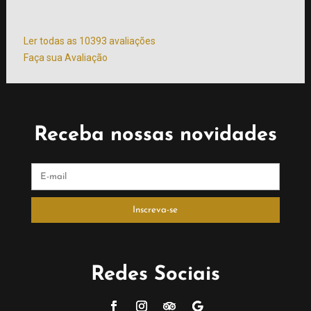
atendim
mais
Ler todas as 10393 avaliações
Faça sua Avaliação
Receba nossas novidades
Redes Sociais