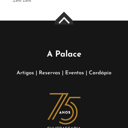
Zero Zero
A Palace
Artigos
|
Reservas
|
Eventos
|
Cardápio