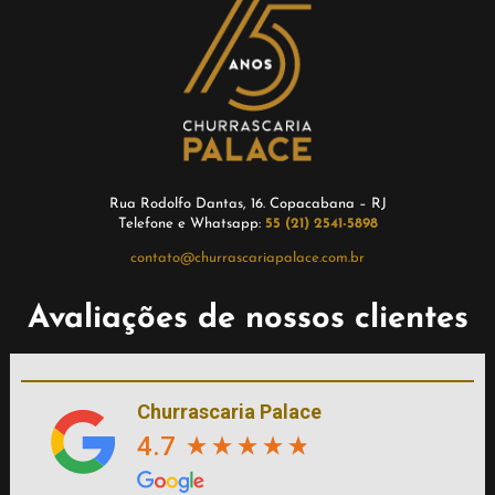
Rua Rodolfo Dantas, 16. Copacabana – RJ
Telefone e Whatsapp:
55 (21) 2541-5898
contato@churrascariapalace.com.br
Avaliações de nossos clientes
Churrascaria Palace
4.7