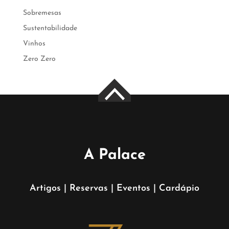
Sobremesas
Sustentabilidade
Vinhos
Zero Zero
A Palace
Artigos
|
Reservas
|
Eventos
|
Cardápio