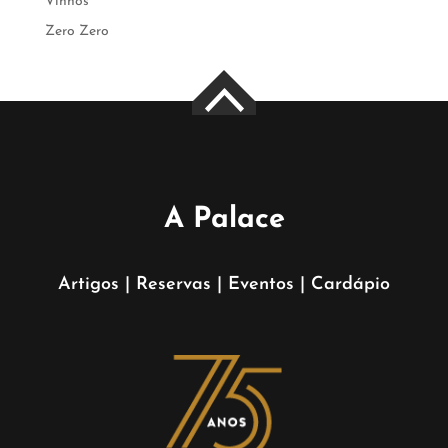
Vinhos
Zero Zero
A Palace
Artigos
|
Reservas
|
Eventos
|
Cardápio