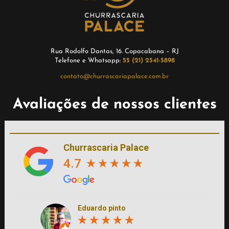
Rua Rodolfo Dantas, 16. Copacabana – RJ
Telefone e Whatsapp:
55 (21) 2541-5898
contato@churrascariapalace.com.br
Avaliações de nossos clientes
Churrascaria Palace
4.7
Eduardo pinto