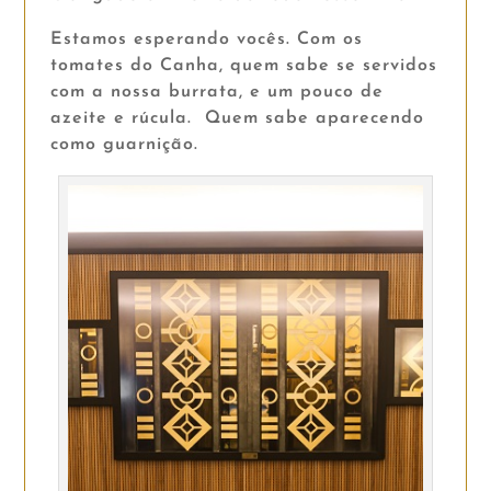
Estamos esperando vocês. Com os
tomates do Canha, quem sabe se servidos
com a nossa burrata, e um pouco de
azeite e rúcula. Quem sabe aparecendo
como guarnição.