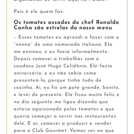
Pois é ele quem faz.
Os tomates assados do chef Ronaldo
Canha são estrelas do nosso menu
– Esses tomates eu aprendi a fazer com a
“nonna” de uma namorada italiana. Ela
me ensinou, e eu fazia informalmente.
Depois comecei a trabalhar com o
saudoso José Hugo Celidônio. Ele fazia
aniversário, e eu não sabia como
presenteá-lo, porque tinha tudo de
cozinha. Aí, eu fiz um pote grande, bonito,
e levei de presente. Ele ficou muito feliz e
no dia seguinte me ligou dizendo que
estava apaixonado pelos tomates e que
queria começar a servir nos restaurantes
dele. E aí, comecei a produzir e vender
para o Club Gourmet. Vamos ver no que