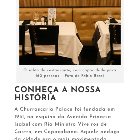
O salão do restaurante, com capacidade para
160 pessoas – Foto de Fábio Rossi
CONHEÇA A NOSSA
HISTÓRIA
A Churrascaria Palace foi fundada em
1951, na esquina da Avenida Princesa
Isabel com Ria Ministro Viveiros de
Castro, em Copacabana. Aquele pedaço
da cidade era o mais movimentado,